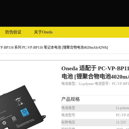
防伪验证
关于Oneda
-VP-BP116 系列 PC-VP-BP116 笔记本电池 [锂聚合物电池4020mAh/42Wh]
Oneda 适配于 PC-VP-BP1
电池 [锂聚合物电池4020mA
电池类型：Li-polymer 电池型号：PC-VP-BP
产品规格
电池类型
Li-polym
电池型号
PC-VP-
标称电压
11.52V