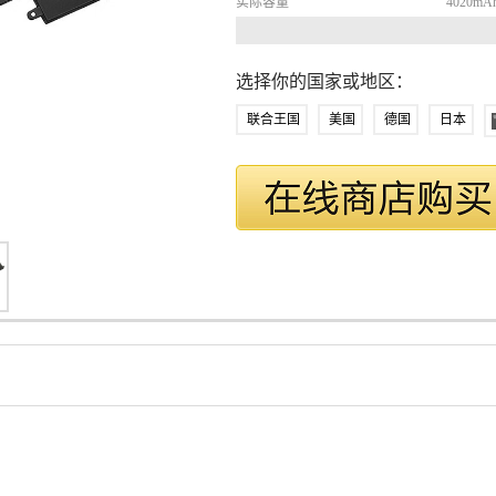
实际容量
4020mA
选择你的国家或地区：
联合王国
美国
德国
日本