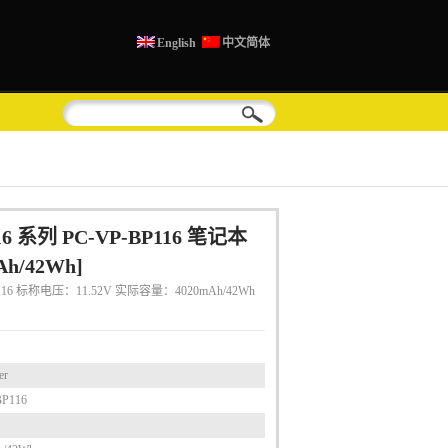
English
中文简体
16 系列 PC-VP-BP116 笔记本
h/42Wh]
116 标称电压：11.52V 实际容量：4020mAh/42Wh
er
BP116