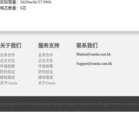
实际容量：5020mAh/57.9Wh
电芯数量：6芯
关于我们
服务支持
联系我们
Market@oneda.com.hk
业务合作
业务合作
企业文化
企业文化
Support@oneda.com.hk
环保政策
环保政策
防伪验证
防伪验证
媒体报道
媒体报道
关于Oneda
关于Oneda
Copyright© 2016
Oneda
Holdings Group Company Limited, Inc. All rights reserved. |
Oneda 