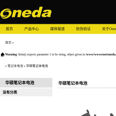
首页
产品中心
媒体报道
防伪验证
关于One
首页
»
Warning
: ltrim() expects parameter 1 to be string, object given in
/www/wwwroot/oneda.c
»
笔记本电池
» 华硕笔记本电池
华硕笔记本电池
华硕笔记本电池
没有分类