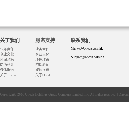
关于我们
服务支持
联系我们
Market@oneda.com.hk
业务合作
业务合作
企业文化
企业文化
Support@oneda.com.hk
环保政策
环保政策
防伪验证
防伪验证
媒体报道
媒体报道
关于Oneda
关于Oneda
Copyright© 2016
Oneda
Holdings Group Company Limited, Inc. All rights reserved. |
Oneda 