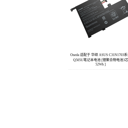
Oneda 适配于 华硕 ASUS C31N1703
Q505U笔记本电池 [锂聚合物电池3
52Wh ]